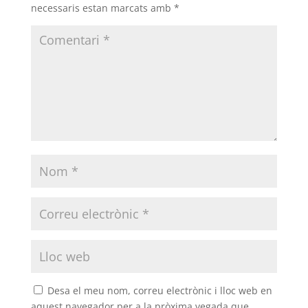
necessaris estan marcats amb
*
Desa el meu nom, correu electrònic i lloc web en
aquest navegador per a la pròxima vegada que