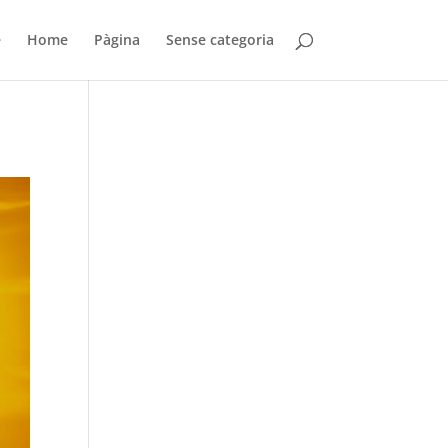
e
Home
Pàgina
Sense categoria