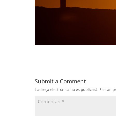
Submit a Comment
L'adreça electrònica no es publicarà.
Els camp