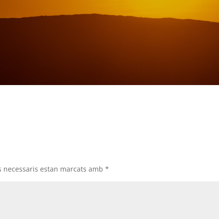
s necessaris estan marcats amb
*