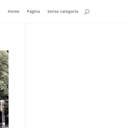
e
Home
Pàgina
Sense categoria