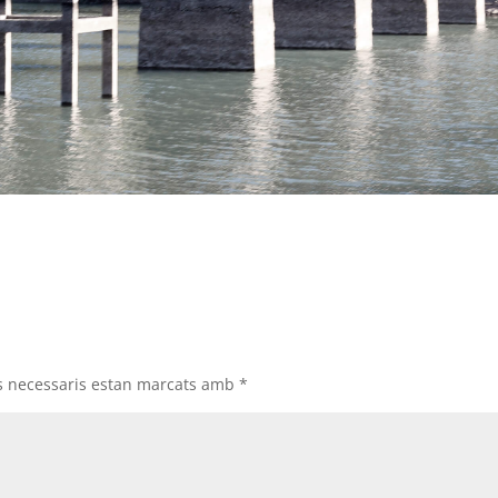
s necessaris estan marcats amb
*