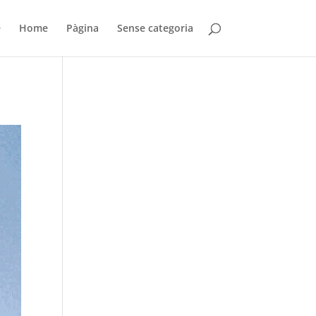
e
Home
Pàgina
Sense categoria